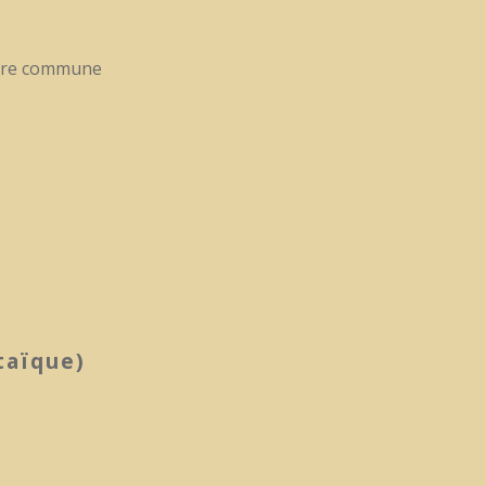
notre commune
taïque)