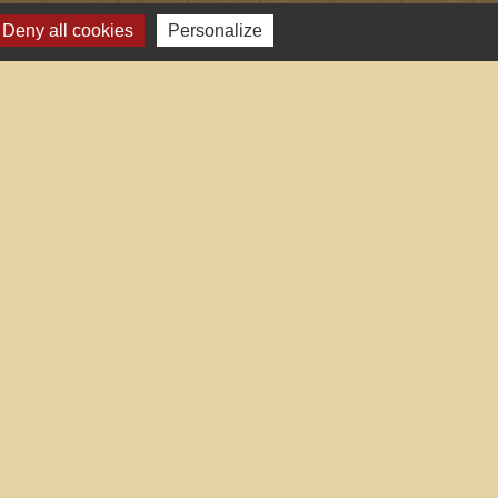
Deny all cookies
Personalize
-
Plan du site
-
Gestion des cookies