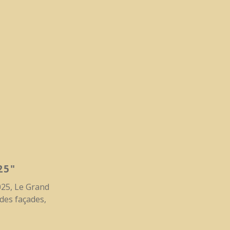
25"
025, Le Grand
des façades,