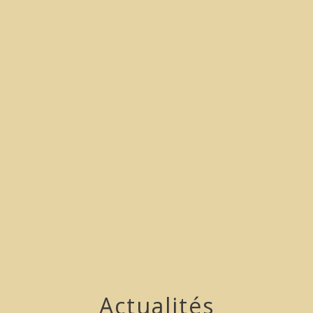
menu
Actualités