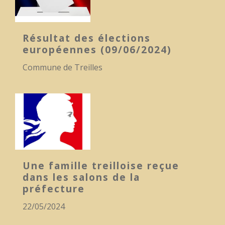
Résultat des élections
européennes (09/06/2024)
Commune de Treilles
Une famille treilloise reçue
dans les salons de la
préfecture
22/05/2024