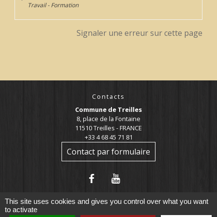
Travail - Formation
Signaler une erreur sur cette page
Contacts
Commune de Treilles
8, place de la Fontaine
11510 Treilles - FRANCE
+33 4 68 45 71 81
Contact par formulaire
This site uses cookies and gives you control over what you want
to activate