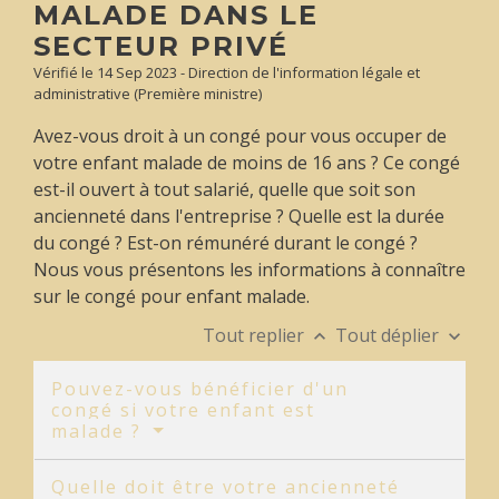
MALADE DANS LE
SECTEUR PRIVÉ
Vérifié le 14 Sep 2023 - Direction de l'information légale et
administrative (Première ministre)
Avez-vous droit à un congé pour vous occuper de
votre enfant malade de moins de 16 ans ? Ce congé
est-il ouvert à tout salarié, quelle que soit son
ancienneté dans l'entreprise ? Quelle est la durée
du congé ? Est-on rémunéré durant le congé ?
Nous vous présentons les informations à connaître
sur le congé pour enfant malade.
Tout replier
Tout déplier
keyboard_arrow_up
keyboard_arrow_down
Pouvez-vous bénéficier d'un
congé si votre enfant est
malade ?
Quelle doit être votre ancienneté