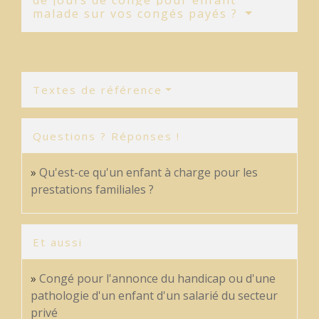
malade sur vos congés payés ?
Textes de référence
Questions ? Réponses !
Qu'est-ce qu'un enfant à charge pour les
prestations familiales ?
Et aussi
Congé pour l'annonce du handicap ou d'une
pathologie d'un enfant d'un salarié du secteur
privé