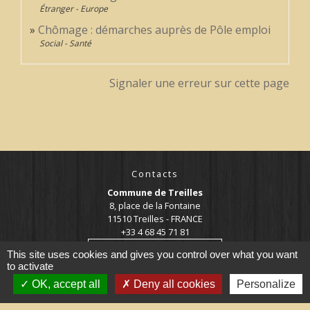
Étranger - Europe
Chômage : démarches auprès de Pôle emploi
Social - Santé
Signaler une erreur sur cette page
Contacts
Commune de Treilles
8, place de la Fontaine
11510 Treilles - FRANCE
+33 4 68 45 71 81
Contact par formulaire
This site uses cookies and gives you control over what you want
to activate
OK, accept all
Deny all cookies
Personalize