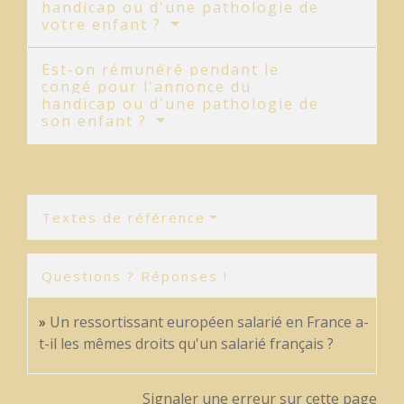
handicap ou d'une pathologie de
votre enfant ?
Est-on rémunéré pendant le
congé pour l'annonce du
handicap ou d'une pathologie de
son enfant ?
Textes de référence
Questions ? Réponses !
Un ressortissant européen salarié en France a-
t-il les mêmes droits qu'un salarié français ?
Signaler une erreur sur cette page