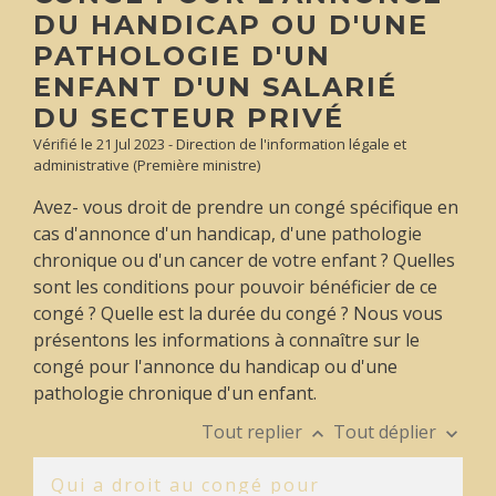
DU HANDICAP OU D'UNE
PATHOLOGIE D'UN
ENFANT D'UN SALARIÉ
DU SECTEUR PRIVÉ
Vérifié le 21 Jul 2023 - Direction de l'information légale et
administrative (Première ministre)
Avez- vous droit de prendre un congé spécifique en
cas d'annonce d'un handicap, d'une pathologie
chronique ou d'un cancer de votre enfant ? Quelles
sont les conditions pour pouvoir bénéficier de ce
congé ? Quelle est la durée du congé ? Nous vous
présentons les informations à connaître sur le
congé pour l'annonce du handicap ou d'une
pathologie chronique d'un enfant.
Tout replier
Tout déplier
keyboard_arrow_up
keyboard_arrow_down
Qui a droit au congé pour