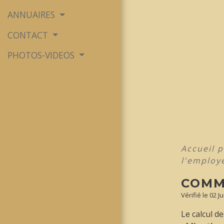
ANNUAIRES
CONTACT
PHOTOS-VIDEOS
Accueil 
l'employ
COMM
Vérifié le 02 J
Le calcul d