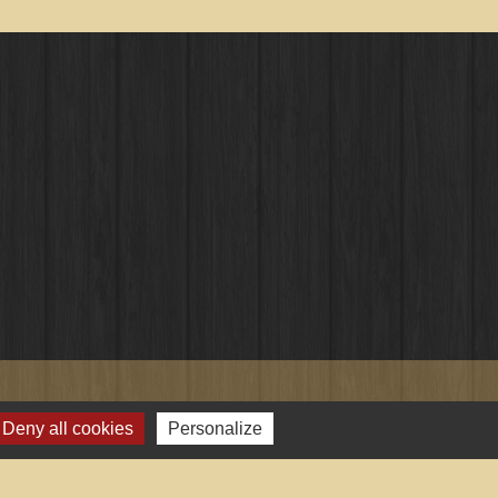
Deny all cookies
Personalize