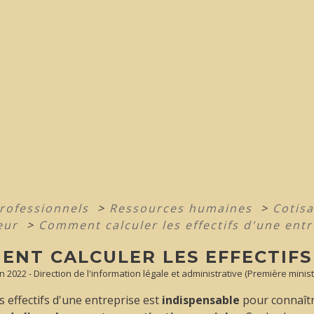
professionnels
>
Ressources humaines
>
Cotisa
eur
>
Comment calculer les effectifs d'une entr
ENT CALCULER LES EFFECTIFS
un 2022 - Direction de l'information légale et administrative (Première minist
es effectifs d'une entreprise est
indispensable
pour connaîtr