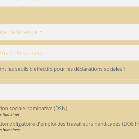
 de référence
ons ? Réponses !
nt les seuils d'effectifs pour les déclarations sociales ?
i
tion sociale nominative (DSN)
s humaines
tion obligatoire d'emploi des travailleurs handicapés (DOET
s humaines