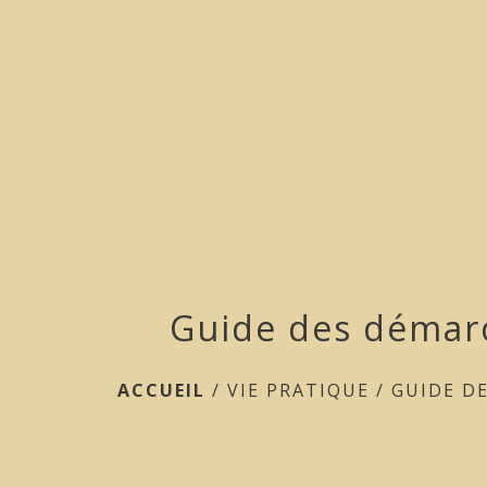
Guide des démar
ACCUEIL
/
VIE PRATIQUE
/
GUIDE D