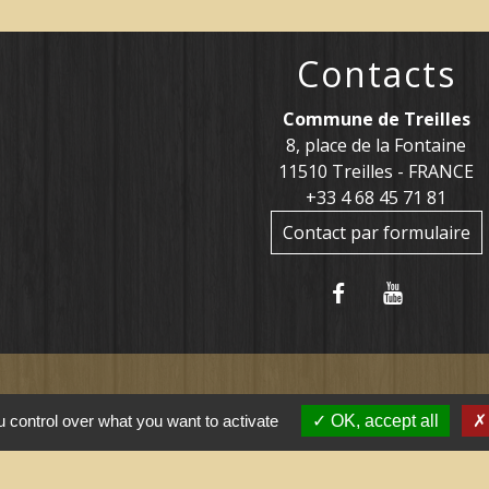
Contacts
Commune de Treilles
8, place de la Fontaine
11510 Treilles - FRANCE
+33 4 68 45 71 81
Contact par formulaire
 control over what you want to activate
OK, accept all
tiles