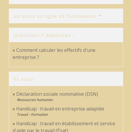
Services en ligne et formulaires
Questions ? Réponses !
Comment calculer les effectifs d'une
entreprise ?
Et aussi
Déclaration sociale nominative (DSN)
Ressources humaines
Handicap : travail en entreprise adaptée
Travail - Formation
Handicap : travail en établissement et service
d'aide par le travail (Ésat)