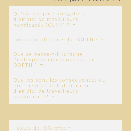
keyboard_arrow_up
keyboard_arrow_down
Qu'est-ce que l'obligation
d'emploi de travailleurs
handicapés (OETH) ?
Comment effectuer la DOETH ?
Que se passe-t-il lorsque
l'entreprise ne dépose pas de
DOETH ?
Quelles sont les conséquences du
non-respect de l'obligation
d'emploi de travailleurs
handicapés ?
Textes de référence