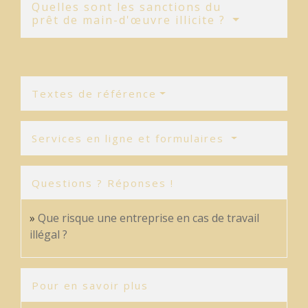
Quelles sont les sanctions du
prêt de main-d'œuvre illicite ?
Textes de référence
Services en ligne et formulaires
Questions ? Réponses !
Que risque une entreprise en cas de travail
illégal ?
Pour en savoir plus