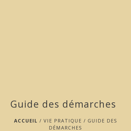
menu
Guide des démarches
ACCUEIL
/
VIE PRATIQUE
/
GUIDE DES
DÉMARCHES