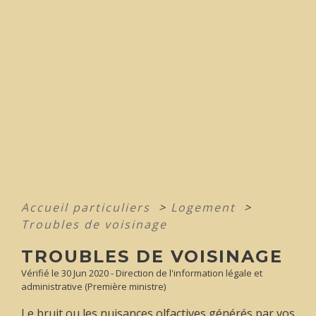
Accueil particuliers
>
Logement
>
Troubles de voisinage
TROUBLES DE VOISINAGE
Vérifié le 30 Jun 2020 - Direction de l'information légale et
administrative (Première ministre)
Le bruit ou les nuisances olfactives générés par vos