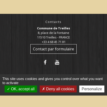
Contacts
Commune de Treilles
8, place de la Fontaine
11510 Treilles - FRANCE
+33 4 68 45 71 81
Contact par formulaire
This site uses cookies and gives you control over what you want
to activate
OK, accept all
Deny all cookies
Personalize
Liens utiles
Portail du gouvernement