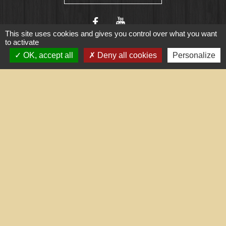
This site uses cookies and gives you control over what you want
to activate
OK, accept all
Deny all cookies
Personalize
Liens utiles
Portail du gouvernement
Maison du travail saisonnier
(Grand Narbonne)
Région Occitanie
Délibérations et arrêtés (Grand
Narbonne)
Le Grand Narbonne