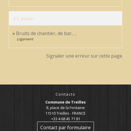
Et aussi
Bruits de chantier, de bar, ...
Logement
Signaler une erreur sur cette page
Contacts
Commune de Treilles
8, place de la Fontaine
11510 Treilles - FRANCE
+33 4 68 45 71 81
Contact par formulaire