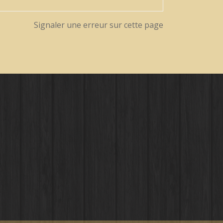
Signaler une erreur sur cette page