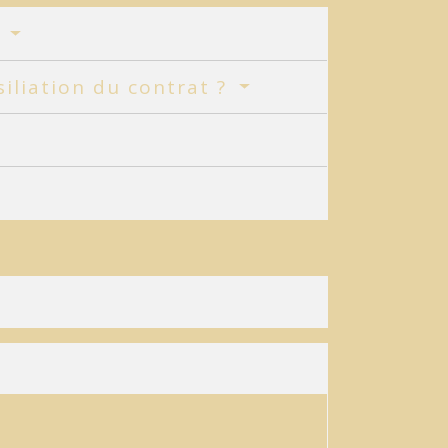
?
iliation du contrat ?