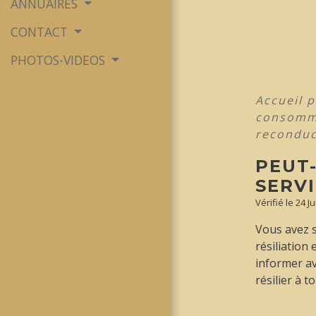
ANNUAIRES
CONTACT
PHOTOS-VIDEOS
Accueil p
consomm
reconduc
PEUT
SERVI
Vérifié le 24 J
Vous avez s
résiliation 
informer ava
résilier à 