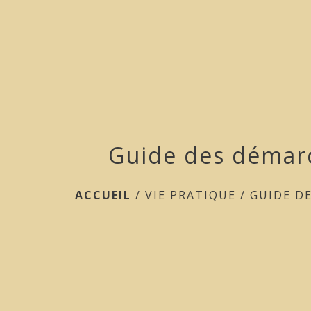
Guide des démar
ACCUEIL
/
VIE PRATIQUE
/
GUIDE D