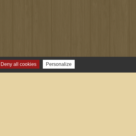
Deny all cookies
Personalize
-
Plan du site
-
Gestion des cookies