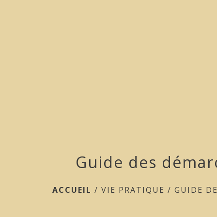
Guide des démar
ACCUEIL
/
VIE PRATIQUE
/
GUIDE D