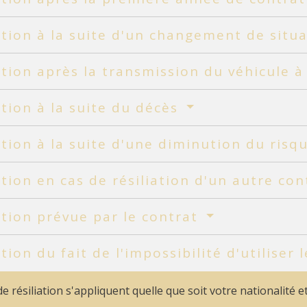
ation à la suite d'un changement de situ
ation après la transmission du véhicule à
ation à la suite du décès
ation à la suite d'une diminution du risq
ation en cas de résiliation d'un autre co
ation prévue par le contrat
ation du fait de l'impossibilité d'utiliser 
de résiliation s'appliquent quelle que soit votre nationalité e