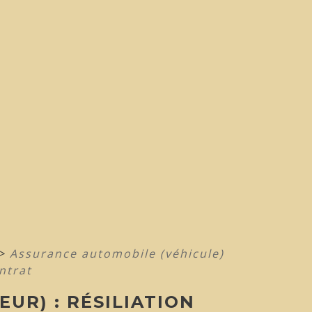
>
Assurance automobile (véhicule)
ntrat
UR) : RÉSILIATION