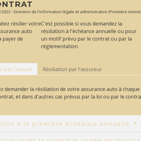
ONTRAT
ul 2023 - Direction de l'information légale et administrative (Première ministr
tez résilier votre
C'est possible si vous demandez la
assurance auto
résiliation à l'échéance annuelle ou pour
à payer de
un motif prévu par le contrat ou par la
réglementation.
on par l'assuré
Résiliation par l'assureur
 demander la résiliation de votre assurance auto à chaque
ntrat, et dans d'autres cas prévus par la loi ou par le contra
ation à la première échéance annuelle
ation après la première année de contra