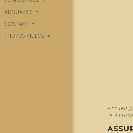
COMMUNAUX
ANNUAIRES
CONTACT
PHOTOS-VIDEOS
Accueil p
>
Assura
ASSUR