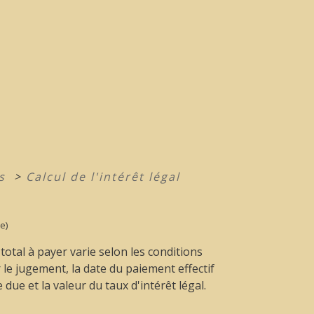
ts
>
Calcul de l'intérêt légal
e)
otal à payer varie selon les conditions
le jugement, la date du paiement effectif
due et la valeur du taux d'intérêt légal.