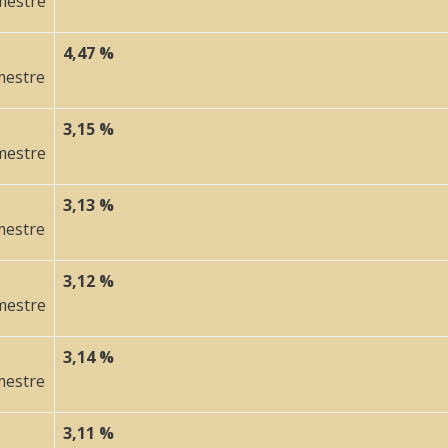
mestre
4,47 %
mestre
3,15 %
mestre
3,13 %
mestre
3,12 %
mestre
3,14 %
mestre
3,11 %