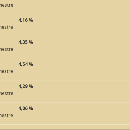
mestre
4,16 %
mestre
4,35 %
mestre
4,54 %
mestre
4,29 %
mestre
4,06 %
mestre