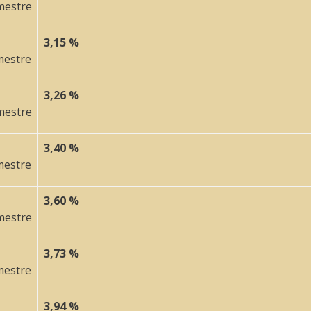
mestre
3,15 %
mestre
3,26 %
mestre
3,40 %
mestre
3,60 %
mestre
3,73 %
mestre
3,94 %