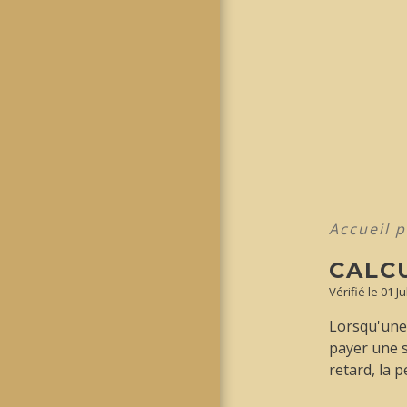
Accueil p
CALCU
Vérifié le 01 J
Lorsqu'une 
payer une 
retard, la 