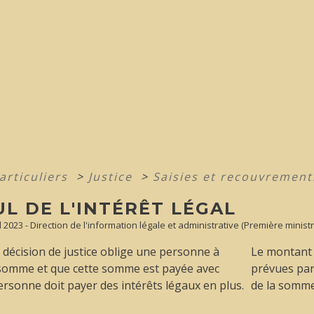
articuliers
>
Justice
>
Saisies et recouvremen
L DE L'INTÉRÊT LÉGAL
ul 2023 - Direction de l'information légale et administrative (Première ministr
décision de justice oblige une personne à
Le montant t
somme et que cette somme est payée avec
prévues par 
personne doit payer des intérêts légaux en plus.
de la somme 