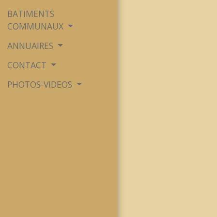
BATIMENTS
COMMUNAUX
ANNUAIRES
CONTACT
PHOTOS-VIDEOS