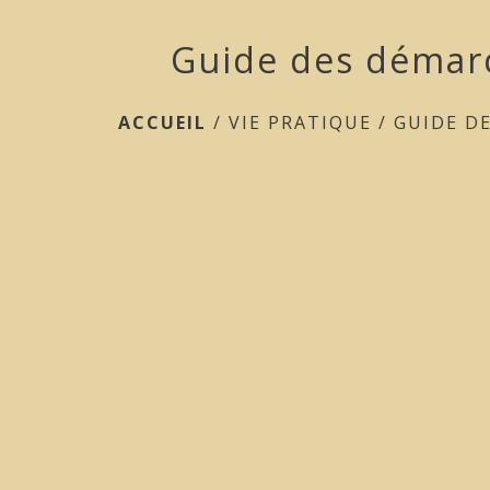
Guide des démar
ACCUEIL
/
VIE PRATIQUE
/
GUIDE D