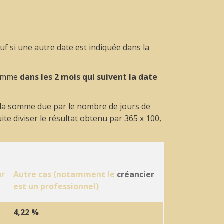
uf si une autre date est indiquée dans la
somme
dans les 2 mois qui suivent la date
er la somme due par le nombre de jours de
uite diviser le résultat obtenu par 365 x 100,
ur
Autre cas (notamment le
créancier
est un professionnel)
4,22 %