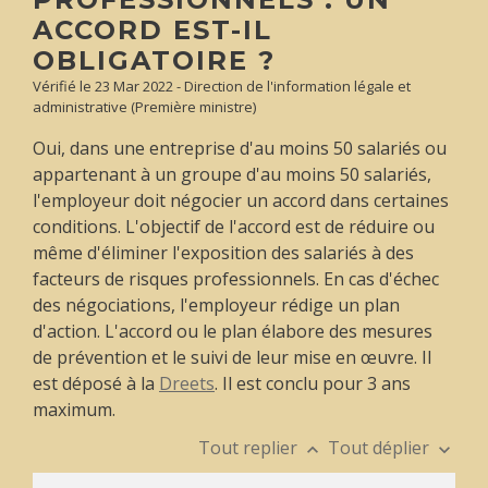
ACCORD EST-IL
OBLIGATOIRE ?
Vérifié le 23 Mar 2022 - Direction de l'information légale et
administrative (Première ministre)
Oui, dans une entreprise d'au moins 50 salariés ou
appartenant à un groupe d'au moins 50 salariés,
l'employeur doit négocier un accord dans certaines
conditions. L'objectif de l'accord est de réduire ou
même d'éliminer l'exposition des salariés à des
facteurs de risques professionnels. En cas d'échec
des négociations, l'employeur rédige un plan
d'action. L'accord ou le plan élabore des mesures
de prévention et le suivi de leur mise en œuvre. Il
est déposé à la
Dreets
. Il est conclu pour 3 ans
maximum.
Tout replier
Tout déplier
keyboard_arrow_up
keyboard_arrow_down