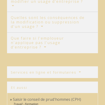
modifier un usage d'entreprise ?
Quelles sont les conséquences de
la modification ou suppression
d'un usage ?
Que faire si l'employeur
n'applique pas l'usage
d'entreprise ?
Services en ligne et formulaires
Et aussi
Saisir le conseil de prud'hommes (CPH)
Travail - Formation