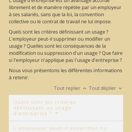
L'usage d'entreprise est un avantage accordé
librement et de manière répétée par un employeur
à ses salariés, sans que la loi, la convention
collective ou le contrat de travail ne lui impose.
Quels sont les critères définissant un usage ?
L'employeur peut-il supprimer ou modifier un
usage ? Quelles sont les conséquences de la
modification ou suppression d'un usage ? Que faire
si l'employeur n'applique pas l'usage d'entreprise ?
Nous vous présentons les différentes informations
à retenir.
Tout replier
Tout déplier
keyboard_arrow_up
keyboard_arrow_down
Quels sont les critères
définissant un usage
d'entreprise ?
L'employeur peut-il supprimer ou