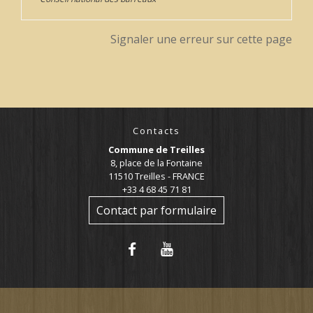
Signaler une erreur sur cette page
Contacts
Commune de Treilles
8, place de la Fontaine
11510 Treilles - FRANCE
+33 4 68 45 71 81
Contact par formulaire