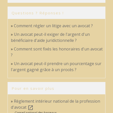
Questions ? Réponses !
Comment régler un litige avec un avocat ?
Un avocat peut-il exiger de l'argent d'un
bénéficiaire d'aide juridictionnelle ?
Comment sont fixés les honoraires d'un avocat
?
Un avocat peut-il prendre un pourcentage sur
l'argent gagné grâce à un procès ?
Pour en savoir plus
Règlement intérieur national de la profession
d'avocat
open_in_new
Conseil national des barreaux