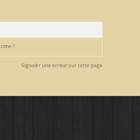
crime ?
Signaler une erreur sur cette page