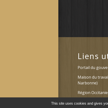
Liens u
Portail du gouv
Maison du travai
Narbonne)
Région Occitanie
Délibérations et
This site uses cookies and gives you