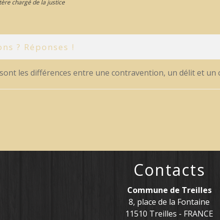
tère chargé de la justice
ons ? Réponses !
sont les différences entre une contravention, un délit et un 
Contacts
Commune de Treilles
8, place de la Fontaine
11510 Treilles - FRANCE