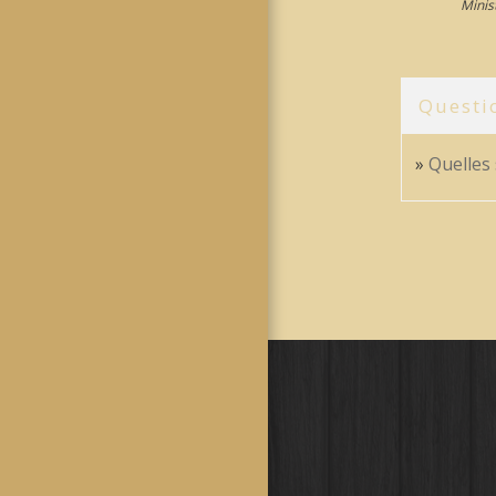
Minis
Questi
Quelles 