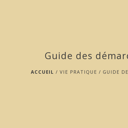
Guide des démar
ACCUEIL
/
VIE PRATIQUE
/
GUIDE D