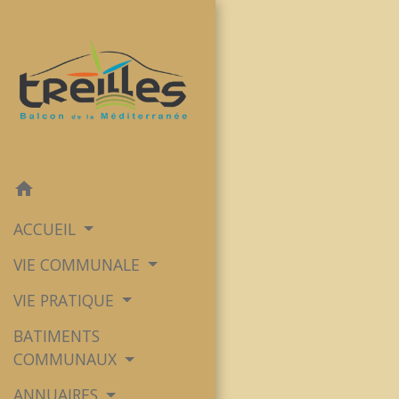
home
ACCUEIL
VIE COMMUNALE
VIE PRATIQUE
BATIMENTS
COMMUNAUX
ANNUAIRES