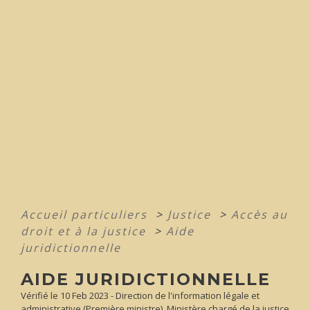
Accueil particuliers
>
Justice
>
Accès au
droit et à la justice
>
Aide
juridictionnelle
AIDE JURIDICTIONNELLE
Vérifié le 10 Feb 2023 - Direction de l'information légale et
administrative (Première ministre), Ministère chargé de la justice