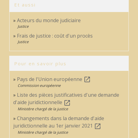
Et aussi
Acteurs du monde judiciaire
Justice
Frais de justice : coût d'un procès
Justice
Pour en savoir plus
Pays de l'Union européenne
open_in_new
Commission européenne
Liste des pièces justificatives d'une demande
d'aide juridictionnelle
open_in_new
Ministère chargé de la justice
Changements dans la demande d'aide
juridictionnelle au 1er janvier 2021
open_in_new
Ministère chargé de la justice