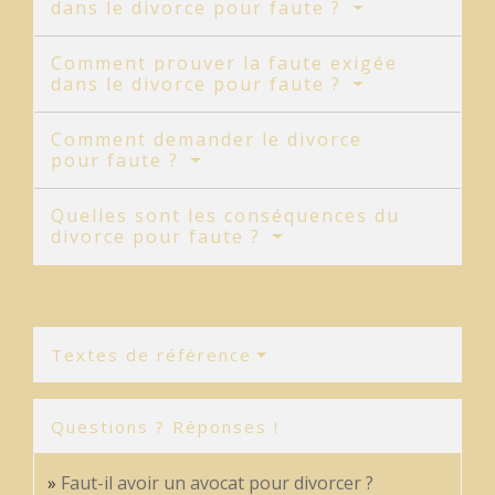
dans le divorce pour faute ?
Comment prouver la faute exigée
dans le divorce pour faute ?
Comment demander le divorce
pour faute ?
Quelles sont les conséquences du
divorce pour faute ?
Textes de référence
Questions ? Réponses !
Faut-il avoir un avocat pour divorcer ?