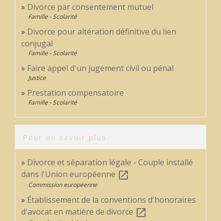
Divorce par consentement mutuel
Famille - Scolarité
Divorce pour altération définitive du lien
conjugal
Famille - Scolarité
Faire appel d'un jugement civil ou pénal
Justice
Prestation compensatoire
Famille - Scolarité
Pour en savoir plus
Divorce et séparation légale - Couple installé
dans l'Union européenne
open_in_new
Commission européenne
Établissement de la conventions d'honoraires
d'avocat en matière de divorce
open_in_new