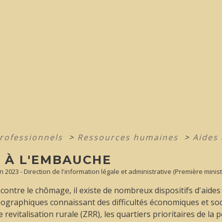
professionnels
>
Ressources humaines
>
Aides
S À L'EMBAUCHE
un 2023 - Direction de l'information légale et administrative (Première minist
 contre le chômage, il existe de nombreux dispositifs d'aides
ographiques connaissant des difficultés économiques et soci
 revitalisation rurale (ZRR), les quartiers prioritaires de la p