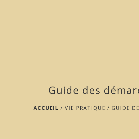
Guide des démar
ACCUEIL
/
VIE PRATIQUE
/
GUIDE D