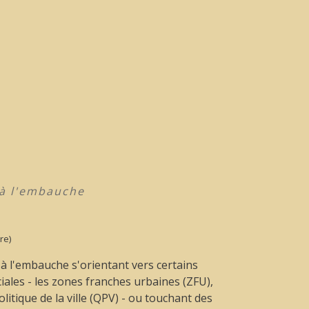
 à l'embauche
re)
 à l'embauche s'orientant vers certains
ales - les zones franches urbaines (ZFU),
olitique de la ville (QPV) - ou touchant des