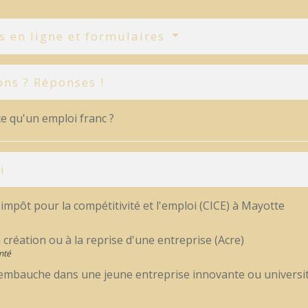
s en ligne et formulaires
ons ? Réponses !
e qu'un emploi franc ?
i
'impôt pour la compétitivité et l'emploi (CICE) à Mayotte
a création ou à la reprise d'une entreprise (Acre)
nté
'embauche dans une jeune entreprise innovante ou universita