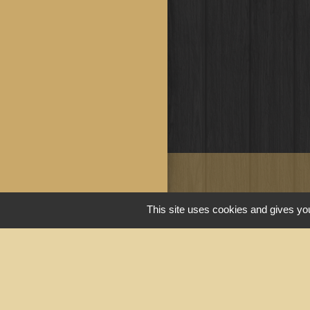
Liens u
This site uses cookies and gives you
Portail du gouv
Maison du travai
Narbonne)