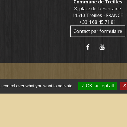
Commune de Treilles
8, place de la Fontaine
11510 Treilles - FRANCE
+33 4 68 45 71 81
Contact par formulaire
tiles
 control over what you want to activate
OK, accept all
ernement
l saisonnier (Grand