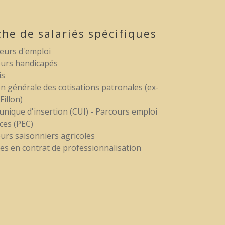
e de salariés spécifiques
urs d'emploi
eurs handicapés
is
n générale des cotisations patronales (ex-
Fillon)
unique d'insertion (CUI) - Parcours emploi
es (PEC)
eurs saisonniers agricoles
s en contrat de professionnalisation