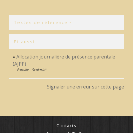
Textes de référence
Et aussi
Allocation journalière de présence parentale
(AJPP)
Famille - Scolarité
Signaler une erreur sur cette page
Contacts