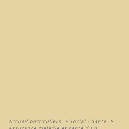
Accueil particuliers
>
Social - Santé
>
Assurance maladie et santé d'un