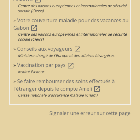
Centre des liaisons européennes et internationales de sécurité
sociale (Cleiss)
Votre couverture maladie pour des vacances au
Gabon
open_in_new
Centre des liaisons européennes et internationales de sécurité
sociale (Cleiss)
Conseils aux voyageurs
open_in_new
Ministère chargé de l'Europe et des affaires étrangères
Vaccination par pays
open_in_new
Institut Pasteur
Se faire rembourser des soins effectués à
l'étranger depuis le compte Ameli
open_in_new
Caisse nationale d'assurance maladie (Cnam)
Signaler une erreur sur cette page