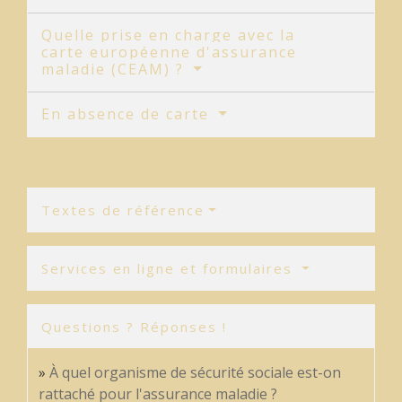
Quelle prise en charge avec la
carte européenne d'assurance
maladie (CEAM) ?
En absence de carte
Textes de référence
Services en ligne et formulaires
Questions ? Réponses !
À quel organisme de sécurité sociale est-on
rattaché pour l'assurance maladie ?