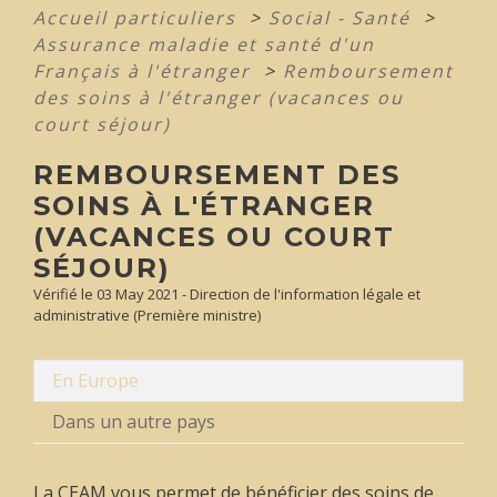
Accueil particuliers
>
Social - Santé
>
Assurance maladie et santé d'un
Français à l'étranger
>
Remboursement
des soins à l'étranger (vacances ou
court séjour)
REMBOURSEMENT DES
SOINS À L'ÉTRANGER
(VACANCES OU COURT
SÉJOUR)
Vérifié le 03 May 2021 - Direction de l'information légale et
administrative (Première ministre)
En Europe
Dans un autre pays
La CEAM vous permet de bénéficier des soins de