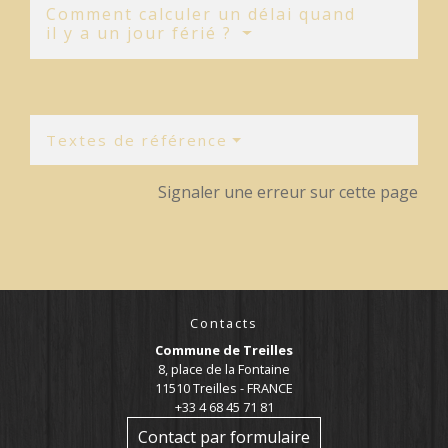
Comment calculer un délai quand
il y a un jour férié ?
Textes de référence
Signaler une erreur sur cette page
Contacts
Commune de Treilles
8, place de la Fontaine
11510 Treilles - FRANCE
+33 4 68 45 71 81
Contact par formulaire