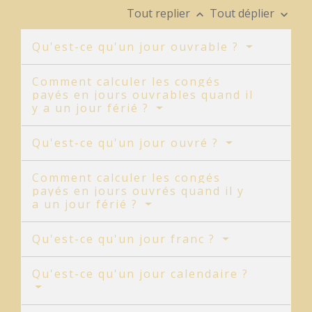
Tout replier
Tout déplier
keyboard_arrow_up
keyboard_arrow_down
Qu'est-ce qu'un jour ouvrable ?
Comment calculer les congés
payés en jours ouvrables quand il
y a un jour férié ?
Qu'est-ce qu'un jour ouvré ?
Comment calculer les congés
payés en jours ouvrés quand il y
a un jour férié ?
Qu'est-ce qu'un jour franc ?
Qu'est-ce qu'un jour calendaire ?