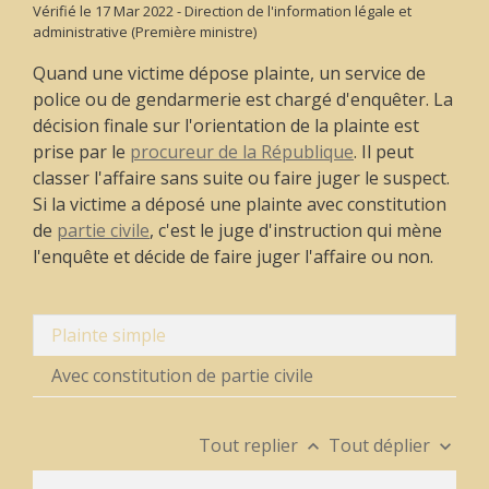
Vérifié le 17 Mar 2022 - Direction de l'information légale et
administrative (Première ministre)
Quand une victime dépose plainte, un service de
police ou de gendarmerie est chargé d'enquêter. La
décision finale sur l'orientation de la plainte est
prise par le
procureur de la République
. Il peut
classer l'affaire sans suite ou faire juger le suspect.
Si la victime a déposé une plainte avec constitution
de
partie civile
, c'est le juge d'instruction qui mène
l'enquête et décide de faire juger l'affaire ou non.
Plainte simple
Avec constitution de partie civile
Tout replier
Tout déplier
keyboard_arrow_up
keyboard_arrow_down