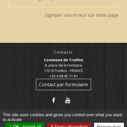
Signaler une erreur sur cette page
Contacts
Commune de Treilles
8, place de la Fontaine
11510 Treilles - FRANCE
+33 4 68 45 71 81
Contact par formulaire
This site uses cookies and gives you control over what you want
to activate
OK, accept all
Deny all cookies
Personalize