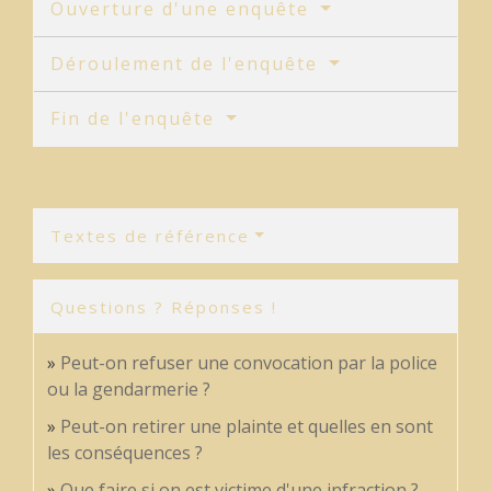
Ouverture d'une enquête
Déroulement de l'enquête
Fin de l'enquête
Textes de référence
Questions ? Réponses !
Peut-on refuser une convocation par la police
ou la gendarmerie ?
Peut-on retirer une plainte et quelles en sont
les conséquences ?
Que faire si on est victime d'une infraction ?