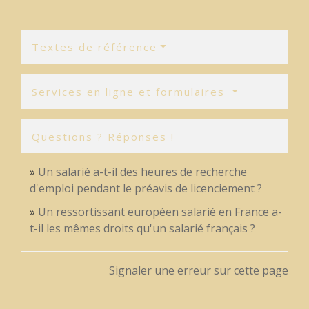
Textes de référence
Services en ligne et formulaires
Questions ? Réponses !
Un salarié a-t-il des heures de recherche
d'emploi pendant le préavis de licenciement ?
Un ressortissant européen salarié en France a-
t-il les mêmes droits qu'un salarié français ?
Signaler une erreur sur cette page