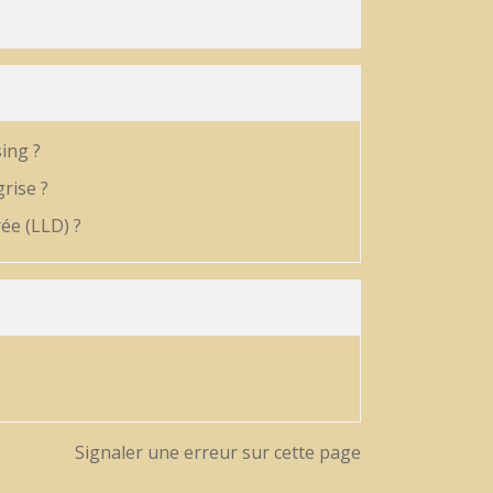
sing ?
rise ?
ée (LLD) ?
Signaler une erreur sur cette page