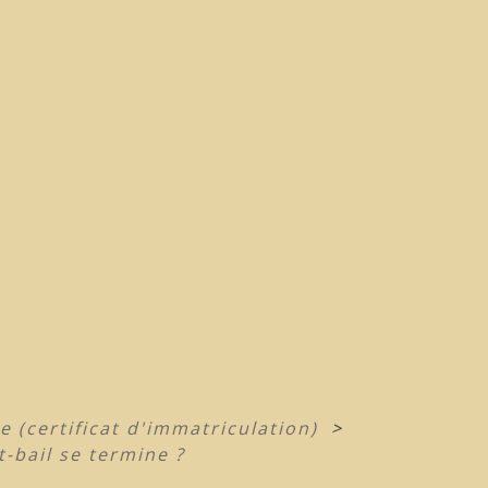
se (certificat d'immatriculation)
>
t-bail se termine ?