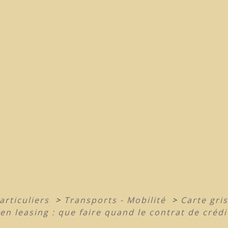
articuliers
>
Transports - Mobilité
>
Carte gri
en leasing : que faire quand le contrat de crédi