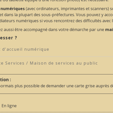
s numériques
(avec ordinateurs, imprimantes et scanners) s
et dans la plupart des sous-préfectures. Vous pouvez y acc
iateurs numériques si vous rencontrez des difficultés avec l'u
z aussi être accompagné dans votre démarche par une
mai
esser ?
t d'accueil numérique
ce Services / Maison de services au public
tion :
ésormais plus possible de demander une carte grise auprès de
En ligne