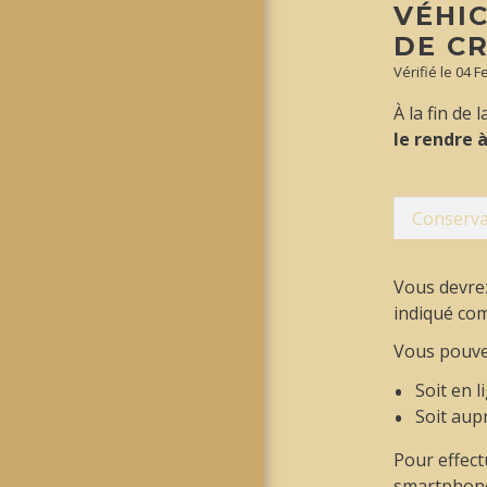
VÉHIC
DE CR
Vérifié le 04 
À la fin de
le rendre 
Conserva
Vous devrez
indiqué com
Vous pouvez
Soit en l
Soit aup
Pour effect
smartphone 