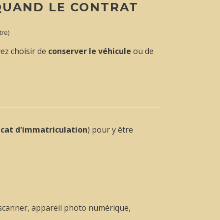
 QUAND LE CONTRAT
tre)
vez choisir de
conserver le véhicule
ou de
ficat d'immatriculation
) pour y être
(scanner, appareil photo numérique,