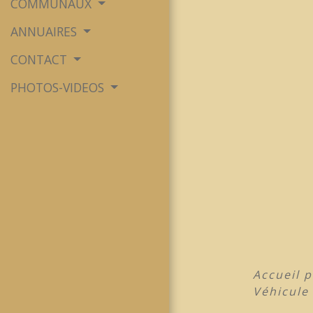
COMMUNAUX
ANNUAIRES
CONTACT
PHOTOS-VIDEOS
Accueil p
Véhicule 