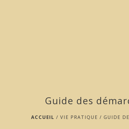
Guide des démar
ACCUEIL
/
VIE PRATIQUE
/
GUIDE D