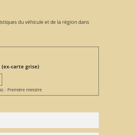
istiques du véhicule et de la région dans
 (ex-carte grise)
la) - Première ministre