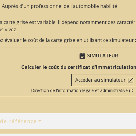
Auprès d'un professionnel de l'automobile habilité
la carte grise est variable. Il dépend notamment des caractér
s vivez.
 évaluer le coût de la carte grise en utilisant ce simulateur :
SIMULATEUR
assignment
Calculer le coût du certificat d'immatriculation
Accéder au simulateur
open_in_new
Direction de l'information légale et administrative (Di
 de référence