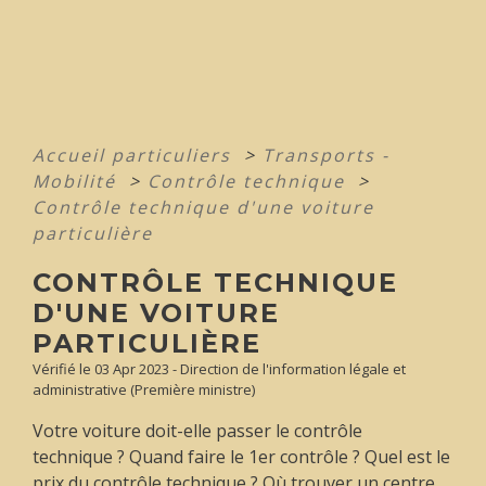
Accueil particuliers
>
Transports -
Mobilité
>
Contrôle technique
>
Contrôle technique d'une voiture
particulière
CONTRÔLE TECHNIQUE
D'UNE VOITURE
PARTICULIÈRE
Vérifié le 03 Apr 2023 - Direction de l'information légale et
administrative (Première ministre)
Votre voiture doit-elle passer le contrôle
technique ? Quand faire le 1
er
contrôle ? Quel est le
prix du contrôle technique ? Où trouver un centre