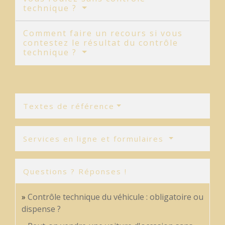
technique ?
Comment faire un recours si vous
contestez le résultat du contrôle
technique ?
Textes de référence
Services en ligne et formulaires
Questions ? Réponses !
Contrôle technique du véhicule : obligatoire ou
dispense ?