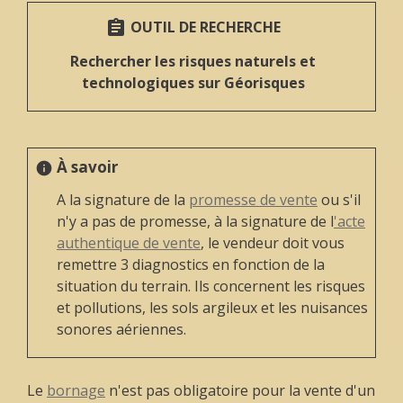
OUTIL DE RECHERCHE
assignment
Rechercher les risques naturels et
technologiques sur Géorisques
À savoir
info
A la signature de la
promesse de vente
ou s'il
n'y a pas de promesse, à la signature de l
'acte
authentique de vente
, le vendeur doit vous
remettre 3 diagnostics en fonction de la
situation du terrain. Ils concernent les risques
et pollutions, les sols argileux et les nuisances
sonores aériennes.
Le
bornage
n'est pas obligatoire pour la vente d'un