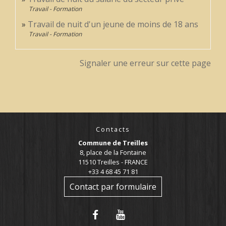
Travail - Formation
Travail de nuit d'un jeune de moins de 18 ans
Travail - Formation
Signaler une erreur sur cette page
Contacts
Commune de Treilles
8, place de la Fontaine
11510 Treilles - FRANCE
+33 4 68 45 71 81
Contact par formulaire