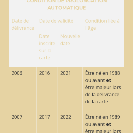
CONDITION DE PROLONGATION
AUTOMATIQUE
Date de
Date de validité
Condition liée à
délivrance
l'âge
Date
Nouvelle
inscrite
date
sur la
carte
2006
2016
2021
Être né en 1988
ou avant
et
être majeur lors
de la délivrance
de la carte
2007
2017
2022
Être né en 1989
ou avant
et
être majeur lors