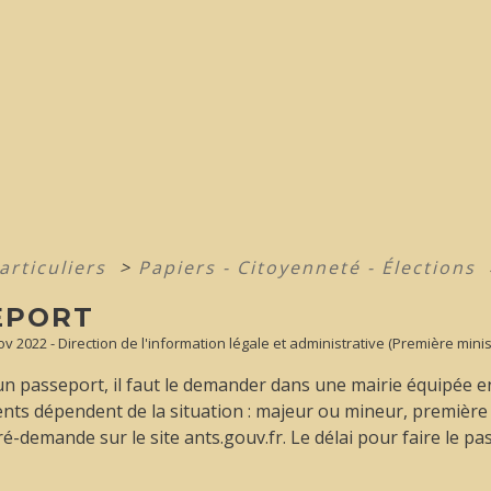
articuliers
>
Papiers - Citoyenneté - Élections
EPORT
Nov 2022 - Direction de l'information légale et administrative (Première minis
un passeport, il faut le demander dans une mairie équipée 
nts dépendent de la situation : majeur ou mineur, premiè
ré-demande sur le site ants.gouv.fr. Le délai pour faire le pa