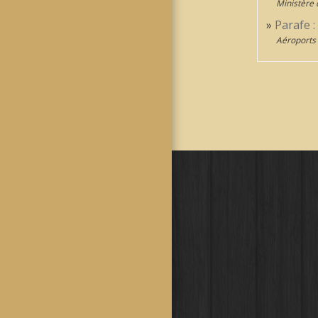
Ministère 
Parafe :
Aéroports 