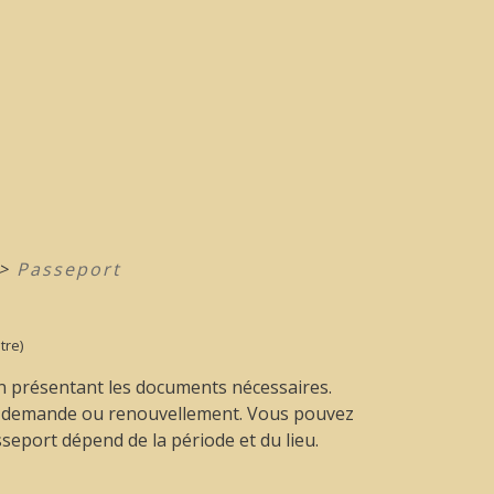
>
Passeport
tre)
en présentant les documents nécessaires.
re demande ou renouvellement. Vous pouvez
sseport dépend de la période et du lieu.