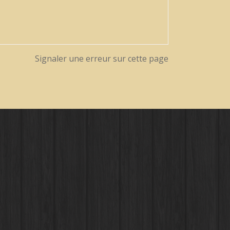
Signaler une erreur sur cette page