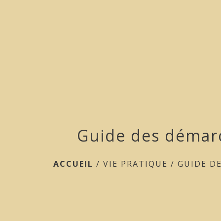
Guide des démar
ACCUEIL
/
VIE PRATIQUE
/
GUIDE D