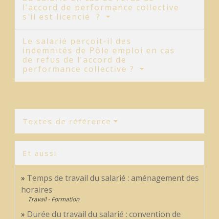
l'accord de performance collective
s'il est licencié ?
Le salarié perçoit-il des
indemnités de Pôle emploi en cas
de refus de l'accord de
performance collective ?
Textes de référence
Et aussi
Temps de travail du salarié : aménagement des
horaires
Travail - Formation
Durée du travail du salarié : convention de