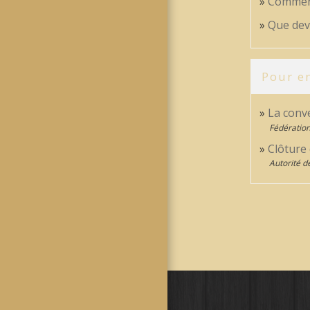
Comment
Que dev
Pour en
La conv
Fédération
Clôture
Autorité d