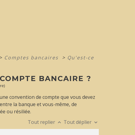
>
Comptes bancaires
>
Qu'est-ce
 COMPTE BANCAIRE ?
re)
 une convention de compte que vous devez
 entre la banque et vous-même, de
ée ou résiliée.
Tout replier
Tout déplier
keyboard_arrow_up
keyboard_arrow_down