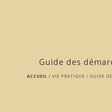
Guide des démar
ACCUEIL
/
VIE PRATIQUE
/
GUIDE D