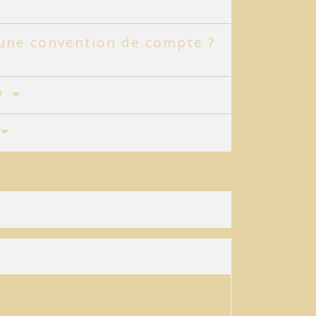
 une convention de compte ?
?