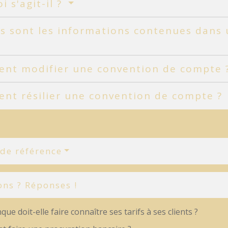
i s'agit-il ?
s sont les informations contenues dans
nt modifier une convention de compte 
nt résilier une convention de compte ?
 de référence
ons ? Réponses !
ue doit-elle faire connaître ses tarifs à ses clients ?