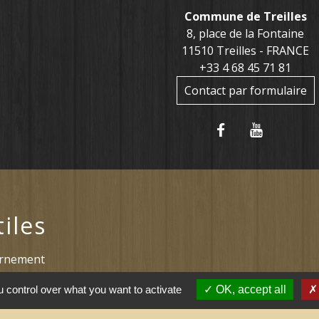
Commune de Treilles
8, place de la Fontaine
11510 Treilles - FRANCE
+33 4 68 45 71 81
Contact par formulaire
tiles
ernement
l saisonnier (Grand
 control over what you want to activate
OK, accept all