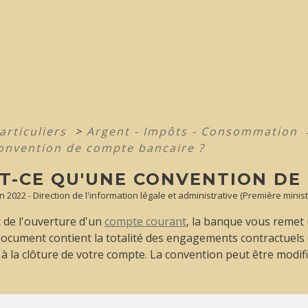
articuliers
>
Argent - Impôts - Consommation
onvention de compte bancaire ?
ST-CE QU'UNE CONVENTION DE
an 2022 - Direction de l'information légale et administrative (Première minist
de l'ouverture d'un
compte courant
, la banque vous remet
document contient la totalité des engagements contractuels
 à la clôture de votre compte. La convention peut être modifi