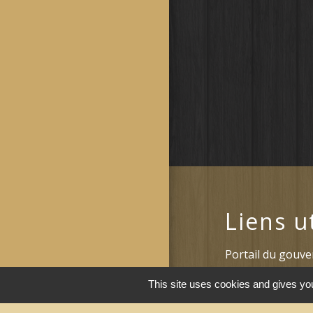
Liens u
Portail du gouv
Maison du travai
This site uses cookies and gives you
Narbonne)