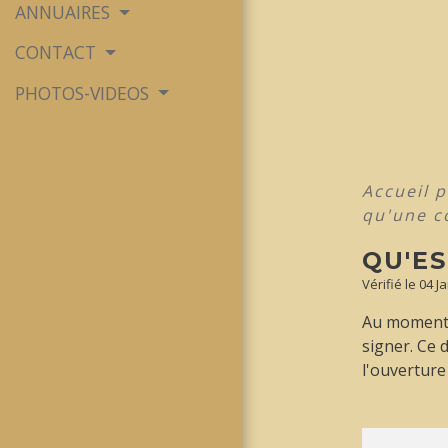
ANNUAIRES
CONTACT
PHOTOS-VIDEOS
Accueil p
qu'une c
QU'E
Vérifié le 04 J
Au moment 
signer. Ce 
l'ouverture