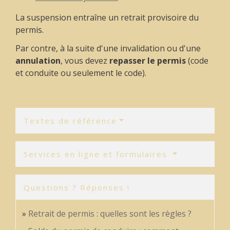
La suspension entraîne un retrait provisoire du
permis.
Par contre, à la suite d'une invalidation ou d'une
annulation
, vous devez
repasser le permis
(code
et conduite ou seulement le code).
Textes de référence
Services en ligne et formulaires
Questions ? Réponses !
Retrait de permis : quelles sont les règles ?