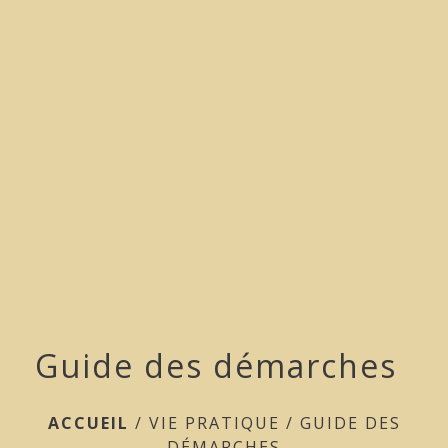
menu
Guide des démarches
ACCUEIL
/
VIE PRATIQUE
/
GUIDE DES
DÉMARCHES