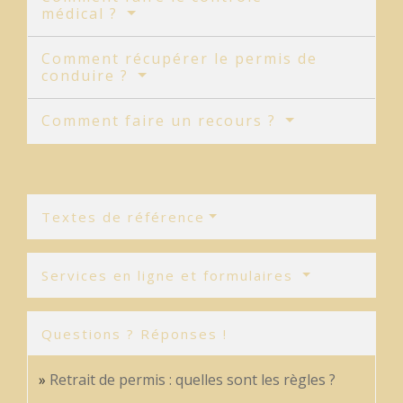
médical ?
Comment récupérer le permis de
conduire ?
Comment faire un recours ?
Textes de référence
Services en ligne et formulaires
Questions ? Réponses !
Retrait de permis : quelles sont les règles ?