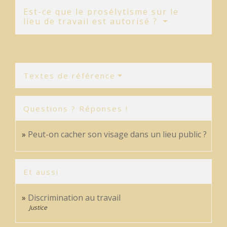
Est-ce que le prosélytisme sur le
lieu de travail est autorisé ?
Textes de référence
Questions ? Réponses !
Peut-on cacher son visage dans un lieu public ?
Et aussi
Discrimination au travail
Justice