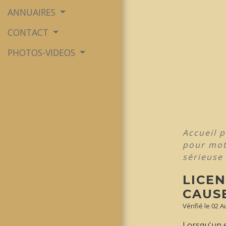
ANNUAIRES
CONTACT
PHOTOS-VIDEOS
Accueil p
pour mot
sérieuse 
LICE
CAUSE
Vérifié le 02 
Lorsqu'un e