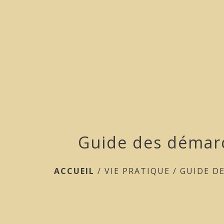
Guide des démar
ACCUEIL
/
VIE PRATIQUE
/
GUIDE D