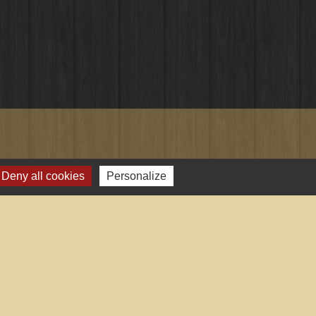
Deny all cookies
Personalize