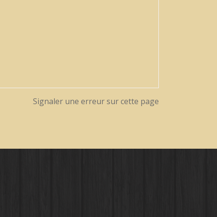
Signaler une erreur sur cette page