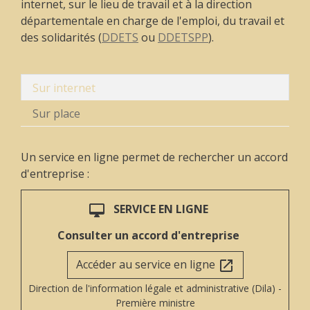
internet, sur le lieu de travail et à la direction
départementale en charge de l'emploi, du travail et
des solidarités (
DDETS
ou
DDETSPP
).
Sur internet
Sur place
Un service en ligne permet de rechercher un accord
d'entreprise :
SERVICE EN LIGNE
desktop_mac
Consulter un accord d'entreprise
Accéder au service en ligne
open_in_new
Direction de l'information légale et administrative (Dila) -
Première ministre