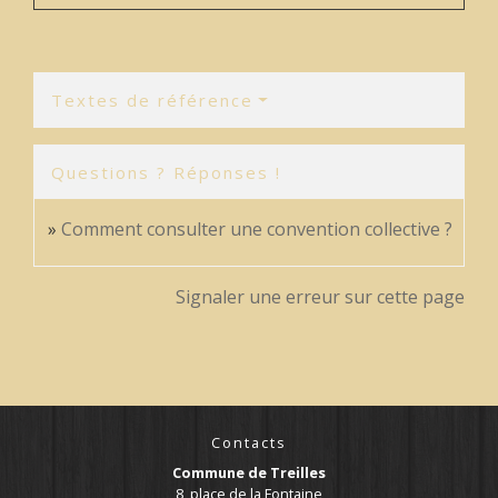
Textes de référence
Questions ? Réponses !
Comment consulter une convention collective ?
Signaler une erreur sur cette page
Contacts
Commune de Treilles
8, place de la Fontaine