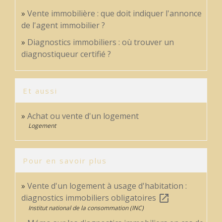
Vente immobilière : que doit indiquer l'annonce
de l'agent immobilier ?
Diagnostics immobiliers : où trouver un
diagnostiqueur certifié ?
Et aussi
Achat ou vente d'un logement
Logement
Pour en savoir plus
Vente d'un logement à usage d'habitation :
diagnostics immobiliers obligatoires
open_in_new
Institut national de la consommation (INC)