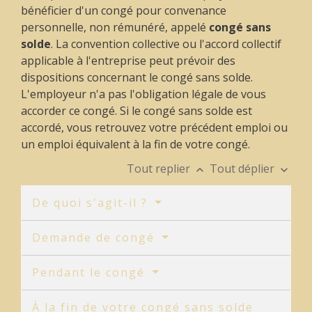
bénéficier d'un congé pour convenance
personnelle, non rémunéré, appelé
congé sans
solde
. La convention collective ou l'accord collectif
applicable à l'entreprise peut prévoir des
dispositions concernant le congé sans solde.
L'employeur n'a pas l'obligation légale de vous
accorder ce congé. Si le congé sans solde est
accordé, vous retrouvez votre précédent emploi ou
un emploi équivalent à la fin de votre congé.
Tout replier
Tout déplier
keyboard_arrow_up
keyboard_arrow_down
De quoi s'agit-il ?
Demande de congé
Pendant le congé
À la fin de votre congé sans solde