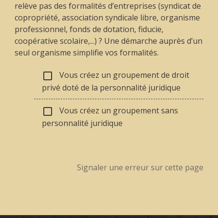
relève pas des formalités d’entreprises (syndicat de
copropriété, association syndicale libre, organisme
professionnel, fonds de dotation, fiducie,
coopérative scolaire,...) ? Une démarche auprès d’un
seul organisme simplifie vos formalités.
Vous créez un groupement de droit
check_box_outline_blank
privé doté de la personnalité juridique
Vous créez un groupement sans
check_box_outline_blank
personnalité juridique
Signaler une erreur sur cette page