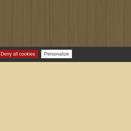
Deny all cookies
Personalize
-
Plan du site
-
Gestion des cookies
es Communes