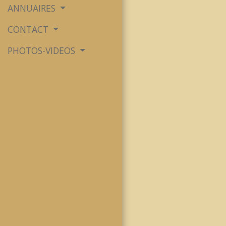
ANNUAIRES
CONTACT
PHOTOS-VIDEOS