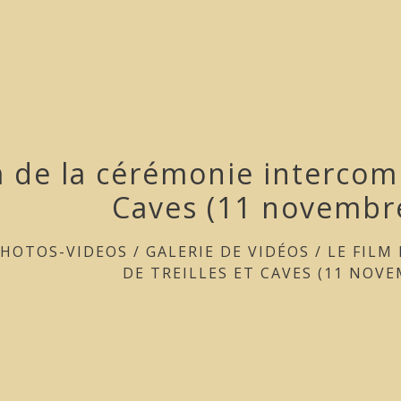
m de la cérémonie intercom
Caves (11 novembr
PHOTOS-VIDEOS
/
GALERIE DE VIDÉOS
/
LE FILM
DE TREILLES ET CAVES (11 NOVE