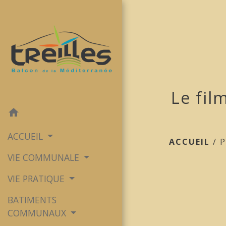
Le fil
home
ACCUEIL
ACCUEIL
/
VIE COMMUNALE
VIE PRATIQUE
BATIMENTS
COMMUNAUX