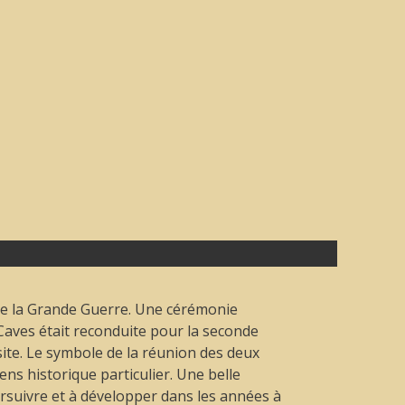
de la Grande Guerre. Une cérémonie
aves était reconduite pour la seconde
site. Le symbole de la réunion des deux
s historique particulier. Une belle
rsuivre et à développer dans les années à