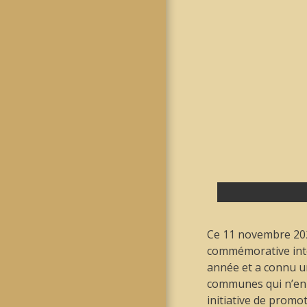
Ce 11 novembre 202
commémorative inte
année et a connu un
communes qui n’en f
initiative de promo