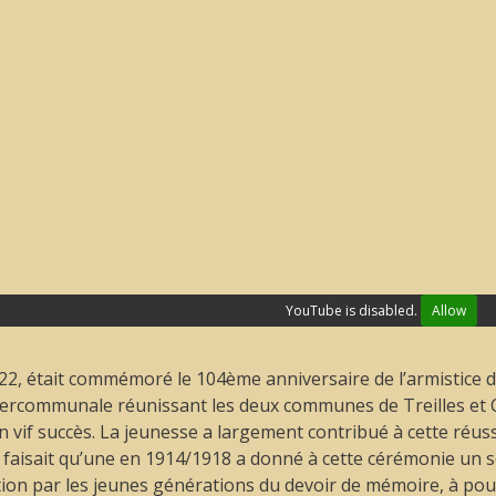
YouTube is disabled.
Allow
2, était commémoré le 104ème anniversaire de l’armistice 
rcommunale réunissant les deux communes de Treilles et C
 vif succès. La jeunesse a largement contribué à cette réus
aisait qu’une en 1914/1918 a donné à cette cérémonie un sen
tion par les jeunes générations du devoir de mémoire, à pou