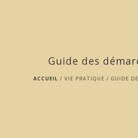
Guide des démar
ACCUEIL
/
VIE PRATIQUE
/
GUIDE D