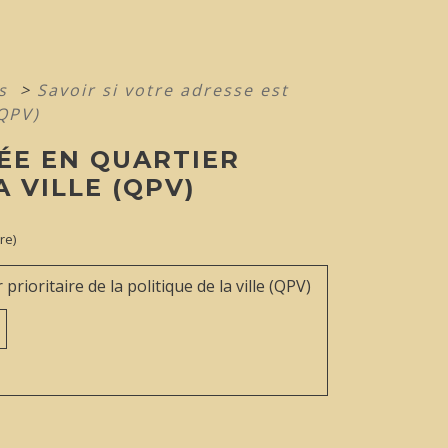
es
>
Savoir si votre adresse est
(QPV)
UÉE EN QUARTIER
A VILLE (QPV)
re)
rioritaire de la politique de la ville (QPV)