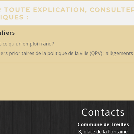
 TOUTE EXPLICATION, CONSULTER
IQUES :
uliers
-ce qu'un emploi franc ?
ers prioritaires de la politique de la ville (QPV) : allègements
Contacts
Commune de Treilles
8, place de la Fontaine