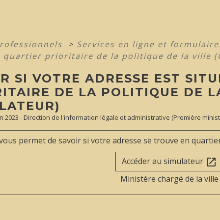
professionnels
>
Services en ligne et formulair
 quartier prioritaire de la politique de la ville 
R SI VOTRE ADRESSE EST SIT
ITAIRE DE LA POLITIQUE DE L
ULATEUR)
un 2023 - Direction de l'information légale et administrative (Première minist
 vous permet de savoir si votre adresse se trouve en quartier p
Accéder au simulateur
open_in_new
Ministère chargé de la ville