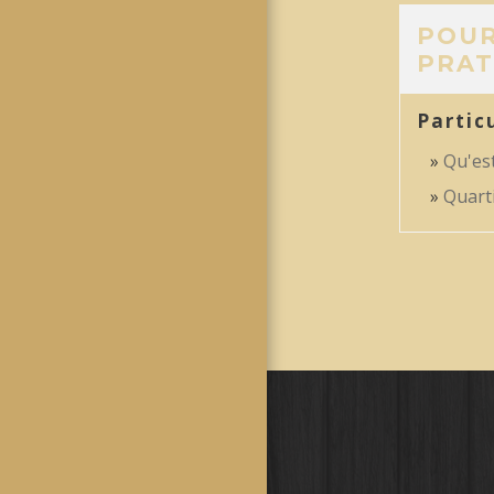
POUR
PRAT
Partic
Qu'est
Quarti