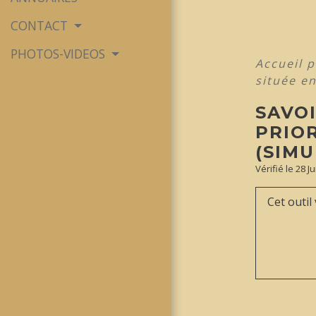
CONTACT
PHOTOS-VIDEOS
Accueil 
située en
SAVOI
PRIOR
(SIM
Vérifié le 28 J
Cet outil