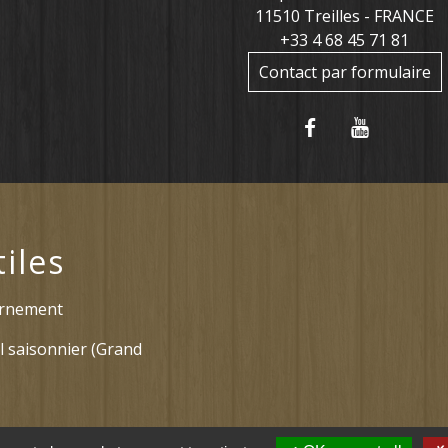
11510 Treilles - FRANCE
+33 4 68 45 71 81
Contact par formulaire
tiles
ernement
l saisonnier (Grand