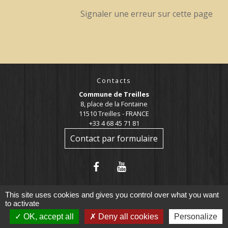
Signaler une erreur sur cette page
Contacts
Commune de Treilles
8, place de la Fontaine
11510 Treilles - FRANCE
+33 4 68 45 71 81
Contact par formulaire
This site uses cookies and gives you control over what you want
to activate
OK, accept all
Deny all cookies
Personalize