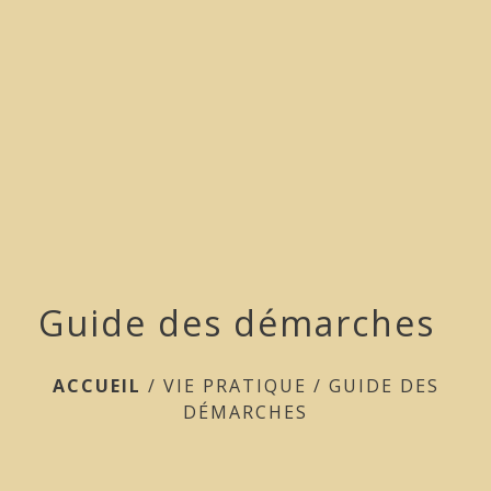
menu
Guide des démarches
ACCUEIL
/
VIE PRATIQUE
/
GUIDE DES
DÉMARCHES