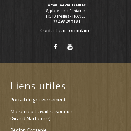
Commune de Treilles
8, place de la Fontaine
11510 Treilles - FRANCE
+33 4 68 45 71 81
Contact par formulaire
Liens utiles
Portail du gouvernement
Maison du travail saisonnier
(Grand Narbonne)
Région Occitanie