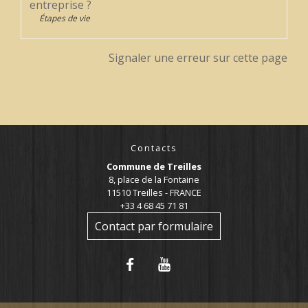
entreprise ?
Étapes de vie
Signaler une erreur sur cette page
Contacts
Commune de Treilles
8, place de la Fontaine
11510 Treilles - FRANCE
+33 4 68 45 71 81
Contact par formulaire