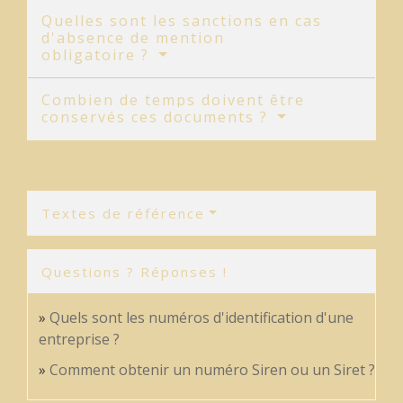
Quelles sont les sanctions en cas
d'absence de mention
obligatoire ?
Combien de temps doivent être
conservés ces documents ?
Textes de référence
Questions ? Réponses !
Quels sont les numéros d'identification d'une
entreprise ?
Comment obtenir un numéro Siren ou un Siret ?