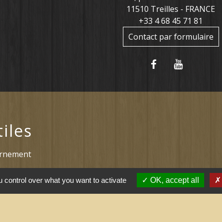
11510 Treilles - FRANCE
+33 4 68 45 71 81
Contact par formulaire
tiles
ernement
l saisonnier (Grand
 control over what you want to activate
OK, accept all