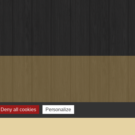
Deny all cookies
Personalize