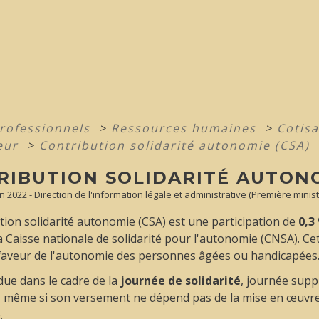
professionnels
>
Ressources humaines
>
Cotisa
eur
>
Contribution solidarité autonomie (CSA)
RIBUTION SOLIDARITÉ AUTONO
an 2022 - Direction de l'information légale et administrative (Première minist
tion solidarité autonomie (CSA) est une participation de
0,3
la Caisse nationale de solidarité pour l'autonomie (CNSA). Ce
 faveur de l'autonomie des personnes âgées ou handicapées
due dans le cadre de la
journée de solidarité
, journée sup
s, même si son versement ne dépend pas de la mise en œuvre 
.