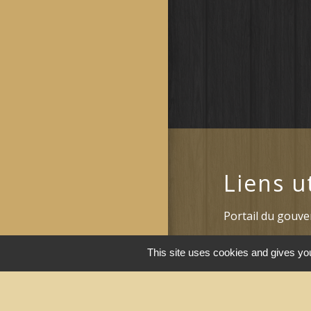
Liens u
Portail du gouv
Maison du travai
This site uses cookies and gives you
Narbonne)
Région Occitanie