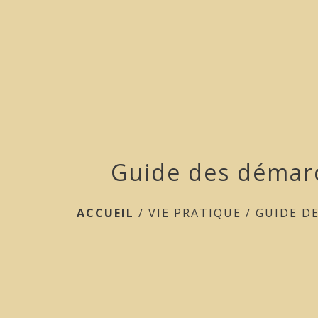
Guide des démar
ACCUEIL
/
VIE PRATIQUE
/
GUIDE D