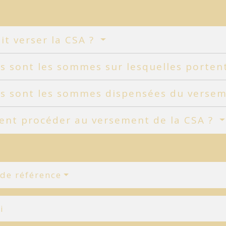
it verser la CSA ?
s sont les sommes sur lesquelles porten
es sont les sommes dispensées du versem
nt procéder au versement de la CSA ?
 de référence
i